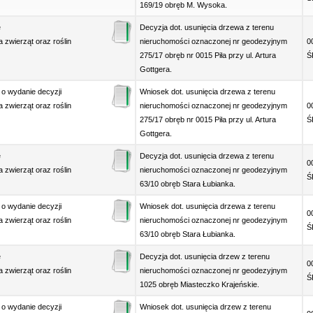
169/19 obręb M. Wysoka.
e
Decyzja dot. usunięcia drzewa z terenu
 zwierząt oraz roślin
nieruchomości oznaczonej nr geodezyjnym
0
275/17 obręb nr 0015 Piła przy ul. Artura
Ś
Gottgera.
 o wydanie decyzji
Wniosek dot. usunięcia drzewa z terenu
 zwierząt oraz roślin
nieruchomości oznaczonej nr geodezyjnym
0
275/17 obręb nr 0015 Piła przy ul. Artura
Ś
Gottgera.
e
Decyzja dot. usunięcia drzewa z terenu
0
 zwierząt oraz roślin
nieruchomości oznaczonej nr geodezyjnym
Ś
63/10 obręb Stara Łubianka.
 o wydanie decyzji
Wniosek dot. usunięcia drzewa z terenu
0
 zwierząt oraz roślin
nieruchomości oznaczonej nr geodezyjnym
Ś
63/10 obręb Stara Łubianka.
e
Decyzja dot. usunięcia drzew z terenu
0
 zwierząt oraz roślin
nieruchomości oznaczonej nr geodezyjnym
Ś
1025 obręb Miasteczko Krajeńskie.
 o wydanie decyzji
Wniosek dot. usunięcia drzew z terenu