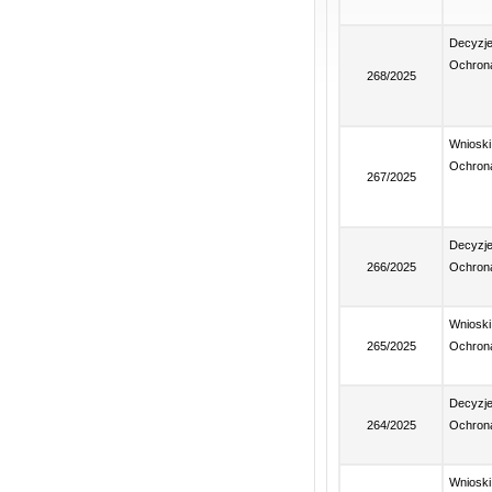
Decyzj
Ochrona
268/2025
Wnioski
Ochrona
267/2025
Decyzj
266/2025
Ochrona
Wnioski
265/2025
Ochrona
Decyzj
264/2025
Ochrona
Wnioski